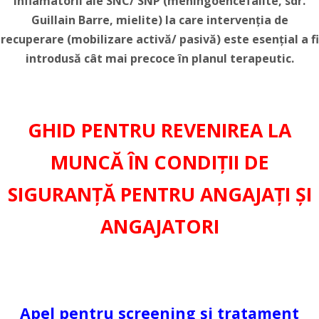
inflamatorii ale SNC/ SNP (meningoencefalite, sdr.
Guillain Barre, mielite) la care intervenția de
recuperare (mobilizare activă/ pasivă) este esențial a fi
introdusă cât mai precoce în planul terapeutic.
GHID PENTRU REVENIREA LA
MUNCĂ ÎN CONDIȚII DE
SIGURANȚĂ PENTRU ANGAJAȚI ȘI
ANGAJATORI
Apel pentru screening și tratament