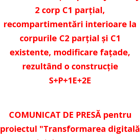
2 corp C1 parțial,
recompartimentări interioare la
corpurile C2 parțial și C1
existente, modificare fațade,
rezultând o construcție
S+P+1E+2E
COMUNICAT DE PRESĂ pentru
proiectul "Transformarea digitală