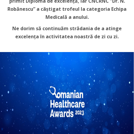
primit Diploma de excelență, iar CNCRNC “Dr. N.
Robănescu” a câștigat trofeul la categoria Echipa
Medicală a anului.
Ne dorim să continuăm strădania de a atinge
excelența în activitatea noastră de zi cu zi.