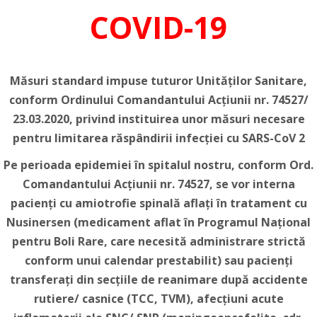
COVID-19
Măsuri standard impuse tuturor Unităților Sanitare,
conform Ordinului Comandantului Acțiunii nr. 74527/
23.03.2020, privind instituirea unor măsuri necesare
pentru limitarea răspândirii infecției cu SARS-CoV 2
Pe perioada epidemiei în spitalul nostru, conform Ord.
Comandantului Acțiunii nr. 74527, se vor interna
pacienți cu amiotrofie spinală aflați în tratament cu
Nusinersen (medicament aflat în Programul Național
pentru Boli Rare, care necesită administrare strictă
conform unui calendar prestabilit) sau pacienți
transferați din secțiile de reanimare după accidente
rutiere/ casnice (TCC, TVM), afecțiuni acute