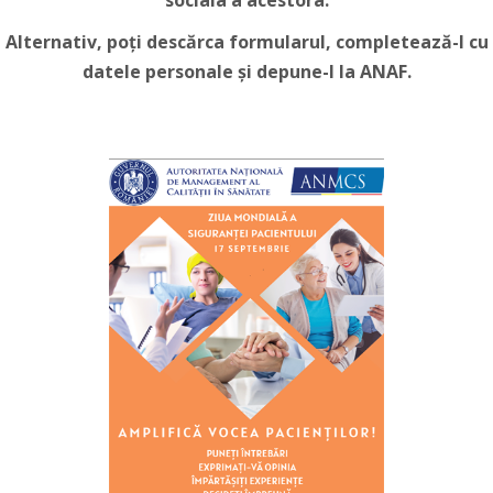
sociala a acestora.
Alternativ, poți descărca formularul, completează-l cu
datele personale și depune-l la ANAF.