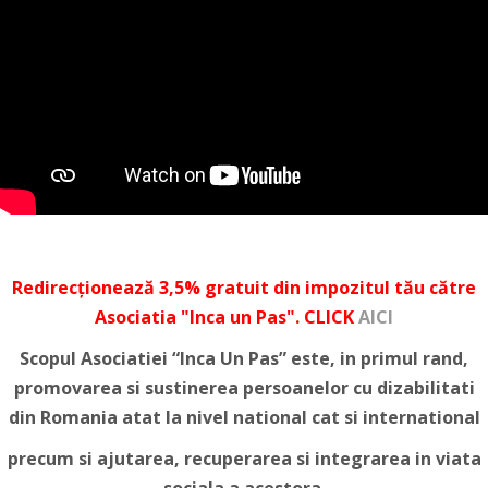
Redirecționează 3,5% gratuit din impozitul tău către
Asociatia "Inca un Pas". CLICK
AICI
Scopul Asociatiei “Inca Un Pas” este, in primul rand,
promovarea si sustinerea persoanelor cu dizabilitati
din Romania atat la nivel national cat si international
precum si ajutarea, recuperarea si integrarea in viata