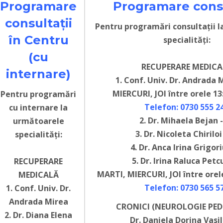
Programare
Programare consu
consultații
Pentru programări consultații 
în Centru
specialități:
(cu
RECUPERARE MEDICA
internare)
1. Conf. Univ. Dr. Andrada 
MIERCURI, JOI între orele 13:
Pentru programări
Telefon: 0730 555 2
cu internare la
2. Dr. Mihaela Bejan -
următoarele
3. Dr. Nicoleta Chiriloi
specialități:
4. Dr. Anca Irina Grigori
5. Dr. Irina Raluca Petc
RECUPERARE
MARTI, MIERCURI, JOI între orele
MEDICALĂ
Telefon: 0730 565 5
1. Conf. Univ. Dr.
Andrada Mirea
CRONICI (NEUROLOGIE PED
2. Dr. Diana Elena
Dr. Daniela Dorina Vasil