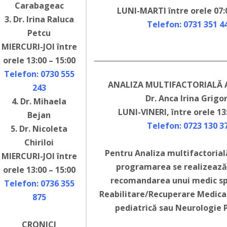
Carabageac
LUNI-MARTI între orele 07:0
3. Dr. Irina Raluca
Telefon: 0731 351 4
Petcu
MIERCURI-JOI între
_____________________________________
orele 13:00 – 15:00
Telefon: 0730 555
ANALIZA MULTIFACTORIALĂ 
243
Dr. Anca Irina Grigo
4. Dr. Mihaela
LUNI-VINERI, între orele 13
Bejan
Telefon: 0723 130 3
5. Dr. Nicoleta
Chiriloi
Pentru Analiza multifactorial
MIERCURI-JOI între
programarea se realizează
orele 13:00 – 15:00
recomandarea unui medic spe
Telefon: 0736 355
Reabilitare/Recuperare Medica
875
pediatrică sau Neurologie 
CRONICI