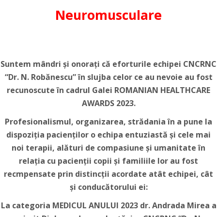
Neuromusculare
Suntem mândri și onorați că eforturile echipei CNCRNC
“Dr. N. Robănescu” în slujba celor ce au nevoie au fost
recunoscute în cadrul Galei ROMANIAN HEALTHCARE
AWARDS 2023.
Profesionalismul, organizarea, strădania în a pune la
dispoziția pacienților o echipa entuziastă și cele mai
noi terapii, alături de compasiune și umanitate în
relația cu pacienții copii și familiile lor au fost
recmpensate prin distincții acordate atât echipei, cât
și conducătorului ei:
La categoria MEDICUL ANULUI 2023 dr. Andrada Mirea a