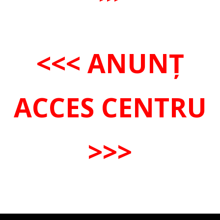
<<< ANUNȚ
ACCES CENTRU
>>>