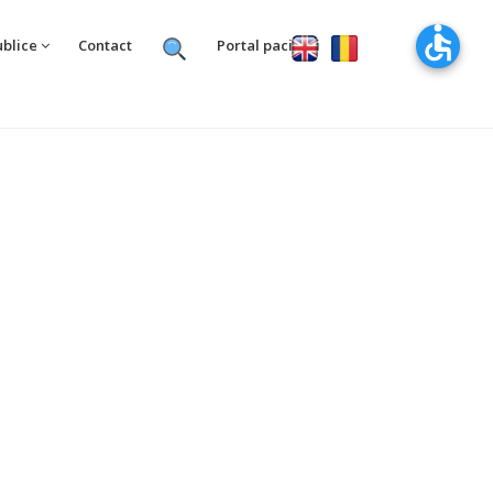
ublice
Contact
Portal pacienti