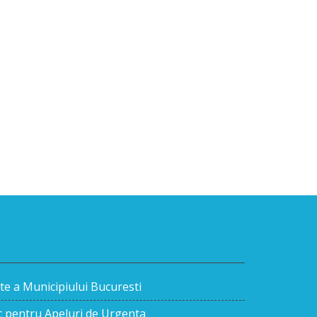
te a Municipiului Bucuresti
ic pentru Apeluri de Urgenta