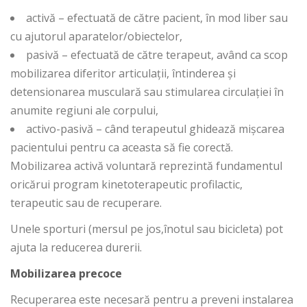
activă – efectuată de către pacient, în mod liber sau
cu ajutorul aparatelor/obiectelor,
pasivă – efectuată de către terapeut, având ca scop
mobilizarea diferitor articulații, întinderea și
detensionarea musculară sau stimularea circulației în
anumite regiuni ale corpului,
activo-pasivă – când terapeutul ghidează mișcarea
pacientului pentru ca aceasta să fie corectă.
Mobilizarea activă voluntară reprezintă fundamentul
oricărui program kinetoterapeutic profilactic,
terapeutic sau de recuperare.
Unele sporturi (mersul pe jos,înotul sau bicicleta) pot
ajuta la reducerea durerii.
Mobilizarea precoce
Recuperarea este necesară pentru a preveni instalarea