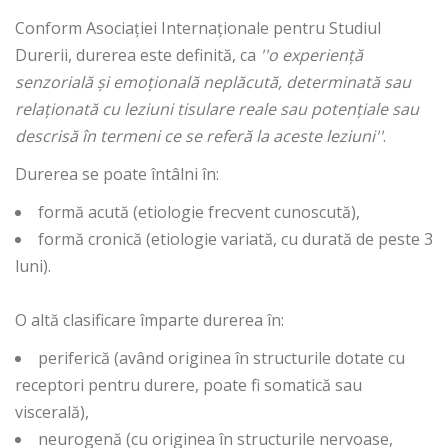
Conform Asociației Internaționale pentru Studiul
Durerii, durerea este definită, ca
''o experiență
senzorială și emoțională neplăcută, determinată sau
relaționată cu leziuni tisulare reale sau potențiale sau
descrisă în termeni ce se referă la aceste leziuni''
.
Durerea se poate întâlni în:
formă acută (etiologie frecvent cunoscută),
formă cronică (etiologie variată, cu durată de peste 3
luni).
O altă clasificare împarte durerea în:
periferică (având originea în structurile dotate cu
receptori pentru durere, poate fi somatică sau
viscerală),
neurogenă (cu originea în structurile nervoase,