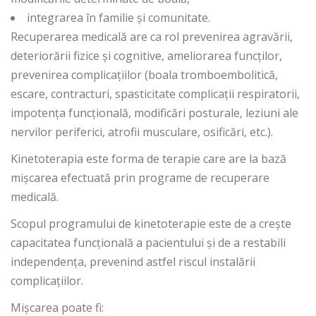
integrarea în familie și comunitate.
Recuperarea medicală are ca rol prevenirea agravării,
deteriorării fizice și cognitive, ameliorarea funcților,
prevenirea complicațiilor (boala tromboembolitică,
escare, contracturi, spasticitate complicații respiratorii,
impotența funcțională, modificări posturale, leziuni ale
nervilor periferici, atrofii musculare, osificări, etc.).
Kinetoterapia este forma de terapie care are la bază
mișcarea efectuată prin programe de recuperare
medicală.
Scopul programului de kinetoterapie este de a crește
capacitatea funcțională a pacientului și de a restabili
independența, prevenind astfel riscul instalării
complicațiilor.
Mișcarea poate fi: