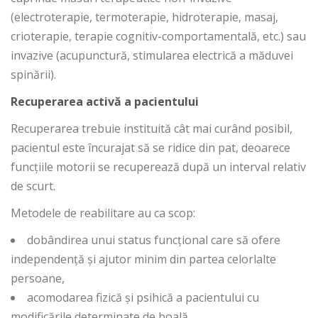
(electroterapie, termoterapie, hidroterapie, masaj,
crioterapie, terapie cognitiv-comportamentală, etc.) sau
invazive (acupunctură, stimularea electrică a măduvei
spinării).
Recuperarea activă a pacientului
Recuperarea trebuie instituită cât mai curând posibil,
pacientul este încurajat să se ridice din pat, deoarece
funcțiile motorii se recuperează după un interval relativ
de scurt.
Metodele de reabilitare au ca scop:
dobândirea unui status funcțional care să ofere
independență și ajutor minim din partea celorlalte
persoane,
acomodarea fizică și psihică a pacientului cu
modificările determinate de boală,