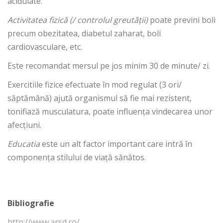
acidulate.
Activitatea fizică (/ controlul greutății)
poate previni boli
precum obezitatea, diabetul zaharat, boli
cardiovasculare, etc.
Este recomandat mersul pe jos minim 30 de minute/ zi.
Exercitiile fizice efectuate în mod regulat (3 ori/
săptămână) ajută organismul să fie mai rezistent,
tonifiază musculatura, poate influența vindecarea unor
afecțiuni.
Educatia
este un alt factor important care intră în
componența stilului de viață sănătos.
Bibliografie
http://www.arsd.ro/