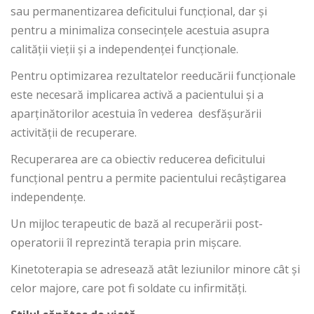
sau permanentizarea deficitului funcțional, dar și
pentru a minimaliza consecințele acestuia asupra
calității vieții și a independenței funcționale.
Pentru optimizarea rezultatelor reeducării funcționale
este necesară implicarea activă a pacientului și a
aparținătorilor acestuia în vederea desfășurării
activității de recuperare.
Recuperarea are ca obiectiv reducerea deficitului
funcțional pentru a permite pacientului recâștigarea
independențe.
Un mijloc terapeutic de bază al recuperării post-
operatorii îl reprezintă terapia prin mișcare.
Kinetoterapia se adresează atât leziunilor minore cât și
celor majore, care pot fi soldate cu infirmități.