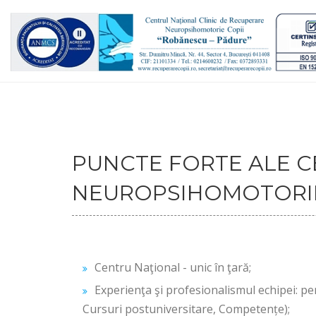
PUNCTE FORTE ALE C
NEUROPSIHOMOTORIE 
Centru Naţional - unic în ţară;
Experienţa şi profesionalismul echipei: pe
Cursuri postuniversitare, Competențe);