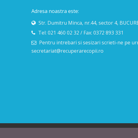
Adresa noastra este:
Str. Dumitru Minca, nr.44, sector 4, BUCUR
Tel: 021 460 02 32 / Fax: 0372 893 331
Pentru intrebari si sesizari scrieti-ne pe 
secretariat@recuperarecopii.ro
Copyright © 2026 CNCRNC