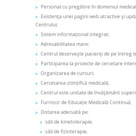
Personal cu pregătire în domeniul medical
Existenţa unei pagini web atractive şi upda
Centrului;
Sistem informațional integrat;
Adresabilitatea mare;
Centrul deserveşte pacienţi de pe întreg ter
Participarea la proiecte de cercetare inter
Organizarea de cursuri;
Cercetarea științifică medicală;
Centrul este unitate de învăţământ superi
Furnizor de Educație Medicală Continuă;
Dotarea adecvată pe:
săli de kinetoterapie;
săli de fizioterapie;