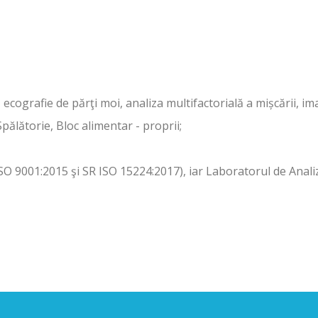
 ecografie de părţi moi, analiza multifactorială a mișcării, i
pălătorie, Bloc alimentar - proprii;
 ISO 9001:2015 şi SR ISO 15224:2017), iar Laboratorul de Anal