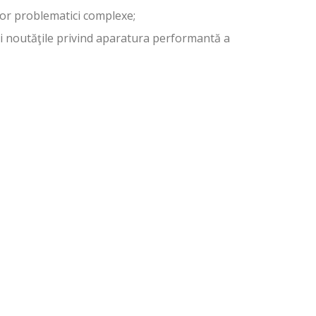
nor problematici complexe;
e şi noutăţile privind aparatura performantă a