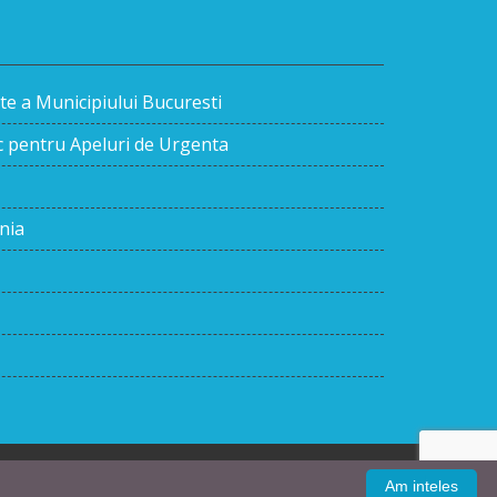
te a Municipiului Bucuresti
ic pentru Apeluri de Urgenta
nia
Am inteles