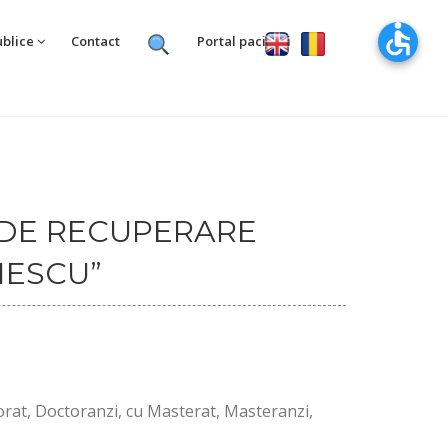
ublice
Contact
Portal pacienti
 DE RECUPERARE
NESCU”
orat, Doctoranzi, cu Masterat, Masteranzi,