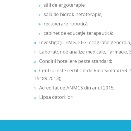
săli de ergoterapie;
sală de hidrokinetoterapie;
recuperare robotică;
cabinet de educaţie terapeutică;
Investigaţii: EMG, EEG, ecografie generală,
Laborator de analize medicale, Farmacie, S
Condiţii hoteliere peste standard;
Centrul este certificat de Rina Simtex (SR
15189:2013);
Acreditat de ANMCS din anul 2015;
Lipsa datoriilor.