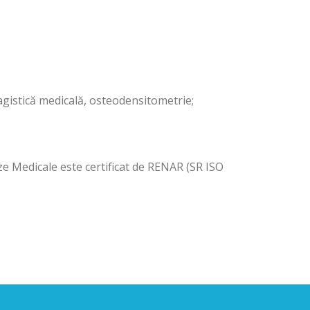
magistică medicală, osteodensitometrie;
ize Medicale este certificat de RENAR (SR ISO