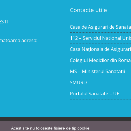
Contacte utile
ESTI
Casa de Asigurari de Sanata
112 – Serviciul National Un
urmatoarea adresa:
Casa Naţionala de Asigurari
Colegiul Medicilor din Roma
MS – Ministerul Sanatatii
SMURD
Portalul Sanatate – UE
Acest site nu foloseste fisiere de tip cookie