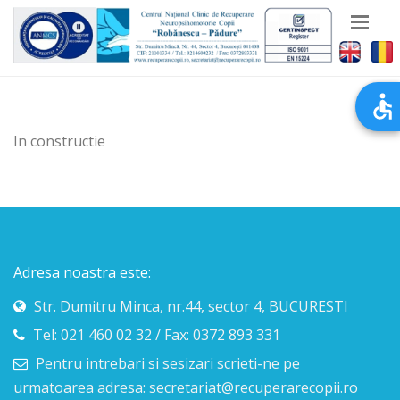
In constructie
Adresa noastra este:
Str. Dumitru Minca, nr.44, sector 4, BUCURESTI
Tel: 021 460 02 32 / Fax: 0372 893 331
Pentru intrebari si sesizari scrieti-ne pe
urmatoarea adresa: secretariat@recuperarecopii.ro