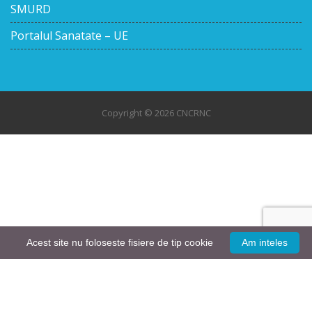
SMURD
Portalul Sanatate – UE
Copyright © 2026 CNCRNC
Acest site nu foloseste fisiere de tip cookie
Am inteles