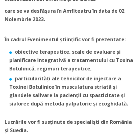
care se va desfășura în Amfiteatru în data de 02
Noiembrie 2023.
În cadrul Evenimentul științific vor fi prezentate:
obiective terapeutice, scale de evaluare și
planificare integrativă a tratamentului cu Toxina
Botulinică, regimuri terapeutice,
particularități ale tehnicilor de injectare a
Toxinei Botulinice în musculatura striată și
glandele salivare la pacienții cu spasticitate și
sialoree după metoda palpatorie și ecoghidată.
Lucrările vor fi susținute de specialiști din România
și Suedia.