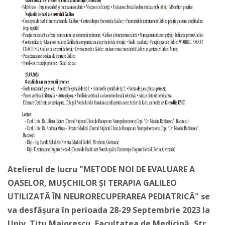
Atelierul de lucru "METODE NOI DE EVALUARE A
OASELOR, MUȘCHILOR ȘI TERAPIA GALILEO
UTILIZATĂ ÎN NEURORECUPERAREA PEDIATRICĂ" se
va desfășura în perioada 28-29 Septembrie 2023 la
Univ. Titu Maiorescu, Facultatea de Medicină, Str.