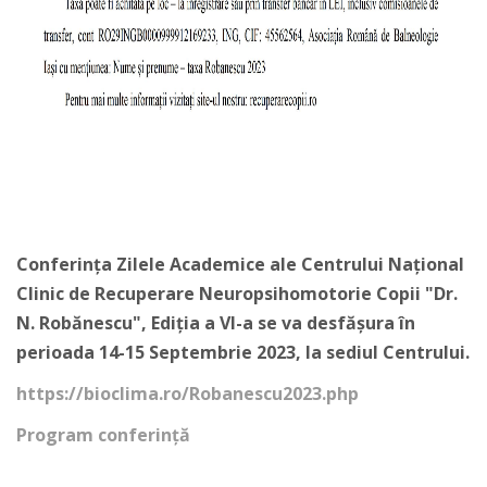
Conferința Zilele Academice ale Centrului Național
Clinic de Recuperare Neuropsihomotorie Copii "Dr.
N. Robănescu", Ediția a VI-a se va desfășura în
perioada 14-15 Septembrie 2023, la sediul Centrului.
https://bioclima.ro/Robanescu2023.php
Program conferință