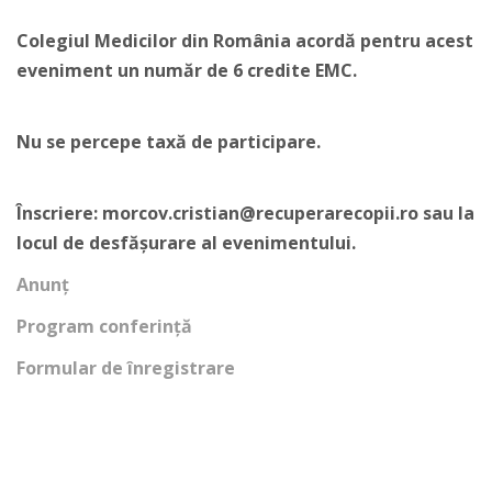
Colegiul Medicilor din România acordă pentru acest
eveniment un număr de 6 credite EMC.
Nu se percepe taxă de participare.
Înscriere: morcov.cristian@recuperarecopii.ro sau la
locul de desfășurare al evenimentului.
Anunț
Program conferință
Formular de înregistrare