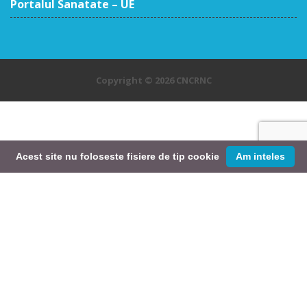
Portalul Sanatate – UE
Copyright © 2026 CNCRNC
Acest site nu foloseste fisiere de tip cookie
Am inteles