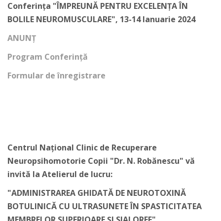
Conferința "ÎMPREUNĂ PENTRU EXCELENȚA ÎN
BOLILE NEUROMUSCULARE", 13-14 Ianuarie 2024
ANUNȚ
Program Conferință
Formular de înregistrare
Centrul Național Clinic de Recuperare
Neuropsihomotorie Copii "Dr. N. Robănescu" vă
invită la Atelierul de lucru:
"ADMINISTRAREA GHIDATĂ DE NEUROTOXINĂ
BOTULINICĂ CU ULTRASUNETE ÎN SPASTICITATEA
MEMBRELOR SUPERIOARE ȘI SIALOREE"