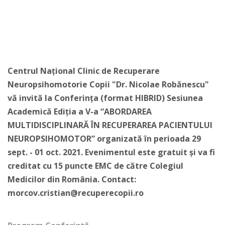
Centrul Național Clinic de Recuperare
Neuropsihomotorie Copii "Dr. Nicolae Robănescu"
vă invită la Conferința (format HIBRID) Sesiunea
Academică Ediția a V-a “ABORDAREA
MULTIDISCIPLINARĂ ÎN RECUPERAREA PACIENTULUI
NEUROPSIHOMOTOR” organizată în perioada 29
sept. - 01 oct. 2021. Evenimentul este gratuit și va fi
creditat cu 15 puncte EMC de către Colegiul
Medicilor din România. Contact:
morcov.cristian@recuperecopii.ro