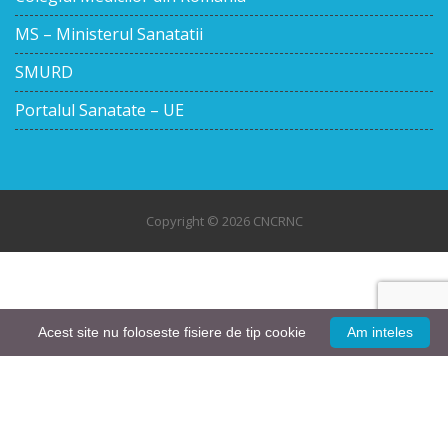
MS – Ministerul Sanatatii
SMURD
Portalul Sanatate – UE
Copyright © 2026 CNCRNC
Acest site nu foloseste fisiere de tip cookie
Am inteles