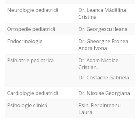
Neurologie pediatrică
Dr. Leanca Mădălina
Cristina
Ortopedie pediatrică
Dr. Georgescu Ileana
Endocrinologie
Dr. Gheorghe Fronea
Andra Ivona
Psihiatrie pediatrică
Dr. Adam Nicolae
Cristian,
Dr. Costache Gabriela
Cardiologie pediatrică
Dr. Nicolae Georgiana
Psihologie clinică
Psih. Fierbințeanu
Laura