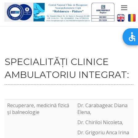
SPECIALITĂȚI CLINICE
AMBULATORIU INTEGRAT:
Recuperare, medicină fizică
Dr. Carabageac Diana
și balneologie
Elena,
Dr. Chiriloi Nicoleta,
Dr. Grigoriu Anca Irina