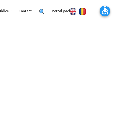
ublice
Contact
Portal pacienti