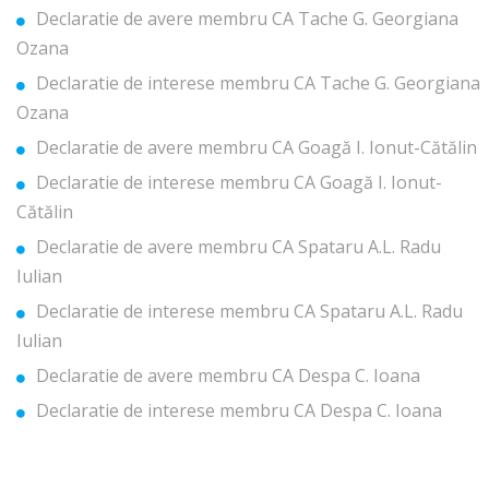
Declaratie de avere membru CA Tache G. Georgiana
Ozana
Declaratie de interese membru CA Tache G. Georgiana
Ozana
Declaratie de avere membru CA Goagă I. Ionut-Cătălin
Declaratie de interese membru CA Goagă I. Ionut-
Cătălin
Declaratie de avere membru CA Spataru A.L. Radu
Iulian
Declaratie de interese membru CA Spataru A.L. Radu
Iulian
Declaratie de avere membru CA Despa C. Ioana
Declaratie de interese membru CA Despa C. Ioana