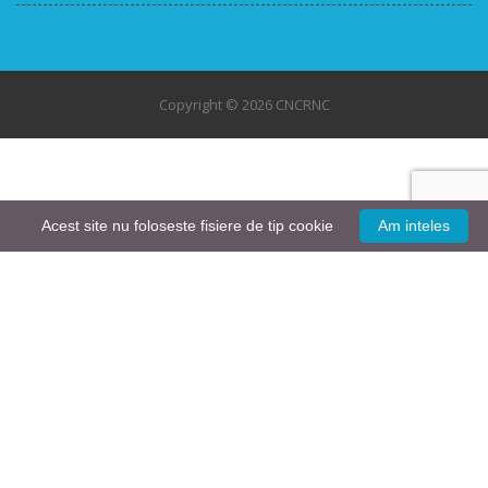
Copyright © 2026 CNCRNC
Acest site nu foloseste fisiere de tip cookie
Am inteles