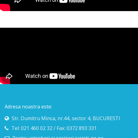
Adresa noastra este:
Str. Dumitru Minca, nr.44, sector 4, BUCURESTI
Tel: 021 460 02 32 / Fax: 0372 893 331
Pentru intrebari si sesizari scrieti-ne pe