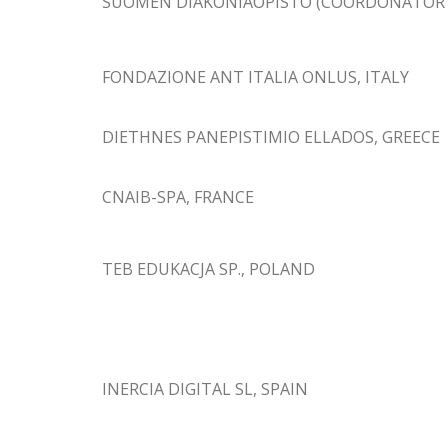
SUOMEN DIAKONIAOPISTO (COORDONATOR P
FONDAZIONE ANT ITALIA ONLUS, ITALY
DIETHNES PANEPISTIMIO ELLADOS, GREECE
CNAIB-SPA, FRANCE
TEB EDUKACJA SP., POLAND
INERCIA DIGITAL SL, SPAIN