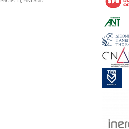
ROIECT), FINLAND