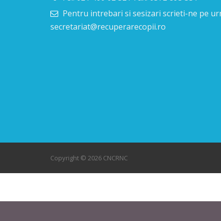
Pentru intrebari si sesizari scrieti-ne pe 
secretariat@recuperarecopii.ro
Copyright © 2026 CNCRNC