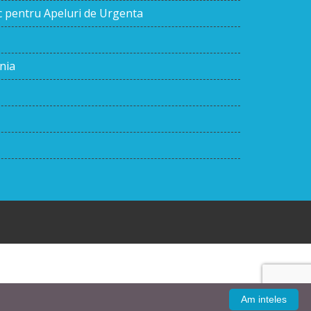
ic pentru Apeluri de Urgenta
nia
Am inteles