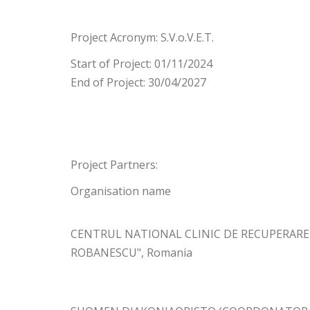
Project Acronym: S.V.o.V.E.T.
Start of Project: 01/11/2024
End of Project: 30/04/2027
Project Partners:
Organisation name
CENTRUL NATIONAL CLINIC DE RECUPERARE
ROBANESCU", Romania