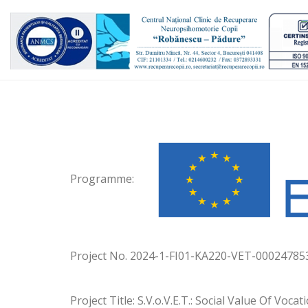
Programme:
Project No. 2024-1-FI01-KA220-VET-00024785
Project Title: S.V.o.V.E.T.: Social Value Of Voca