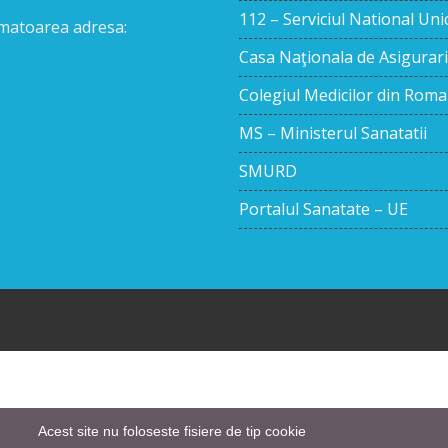
112 – Serviciul National Un
urmatoarea adresa:
Casa Naţionala de Asigurari
Colegiul Medicilor din Roma
MS – Ministerul Sanatatii
SMURD
Portalul Sanatate – UE
Acest site nu foloseste fisiere de tip cookie