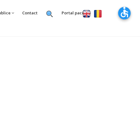
ublice
Contact
Portal pacienti