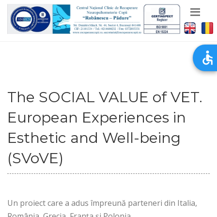
The SOCIAL VALUE of VET.
European Experiences in
Esthetic and Well-being
(SVoVE)
Un proiect care a adus împreună parteneri din Italia,
România, Grecia, Franța și Polonia.