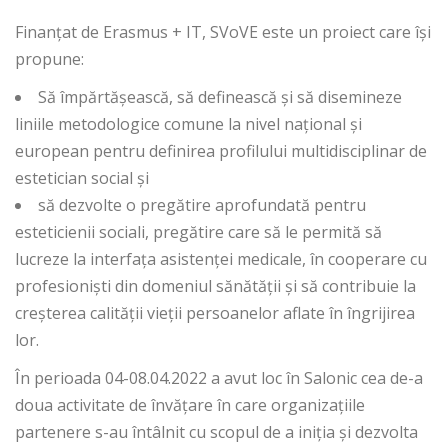
Finanțat de Erasmus + IT, SVoVE este un proiect care își
propune:
Să împărtășească, să definească și să disemineze
liniile metodologice comune la nivel național și
european pentru definirea profilului multidisciplinar de
estetician social și
să dezvolte o pregătire aprofundată pentru
esteticienii sociali, pregătire care să le permită să
lucreze la interfața asistenței medicale, în cooperare cu
profesioniști din domeniul sănătății și să contribuie la
creșterea calității vieții persoanelor aflate în îngrijirea
lor.
În perioada 04-08.04.2022 a avut loc în Salonic cea de-a
doua activitate de învățare în care organizațiile
partenere s-au întâlnit cu scopul de a iniția și dezvolta