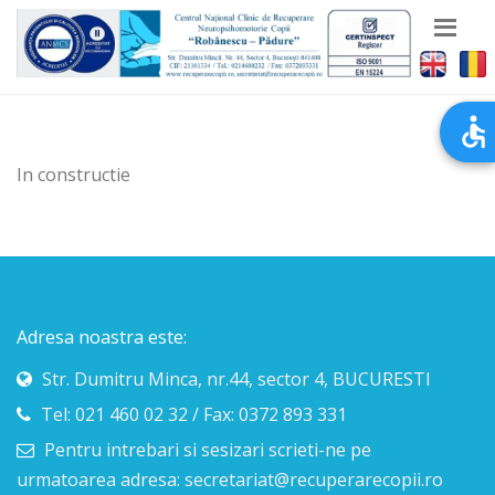
In constructie
Adresa noastra este:
Str. Dumitru Minca, nr.44, sector 4, BUCURESTI
Tel: 021 460 02 32 / Fax: 0372 893 331
Pentru intrebari si sesizari scrieti-ne pe
urmatoarea adresa: secretariat@recuperarecopii.ro